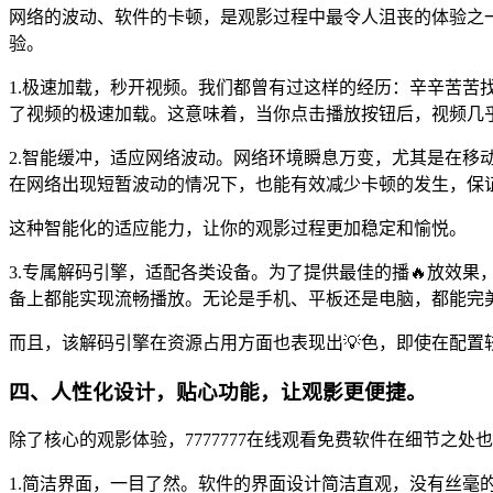
网络的波动、软件的卡顿，是观影过程中最令人沮丧的体验之一
验。
1.极速加载，秒开视频。我们都曾有过这样的经历：辛辛苦苦找
了视频的极速加载。这意味着，当你点击播放按钮后，视频几
2.智能缓冲，适应网络波动。网络环境瞬息万变，尤其是在移动
在网络出现短暂波动的情况下，也能有效减少卡顿的发生，保
这种智能化的适应能力，让你的观影过程更加稳定和愉悦。
3.专属解码引擎，适配各类设备。为了提供最佳的播🔥放效果
备上都能实现流畅播放。无论是手机、平板还是电脑，都能完
而且，该解码引擎在资源占用方面也表现出💡色，即使在配置
四、人性化设计，贴心功能，让观影更便捷。
除了核心的观影体验，7777777在线观看免费软件在细节
1.简洁界面，一目了然。软件的界面设计简洁直观，没有丝