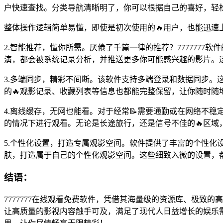
户快速查找。分类导航清晰明了，你可以根据自己的喜好，轻
整体操作逻辑简单易懂，即使是初次使用的🔥用户，也能迅速
2.智能推荐，懂你所需。厌倦了千篇一律的推荐？777777
演，都会被系统记录分析，并推送更多你可能感兴趣的影片。这
3.多端同步，精彩不间断。该软件支持多端登录和数据同步
的🔥观影记录、收藏列表等信息也都能完整保留，让你随时随
4.离线缓存，无网也能看。对于经常📝需要通勤或在网络不稳
的情况下进行观看。无论是长途旅行，还是信号不佳的🔥区
5.个性化设置，打造专属观影空间。软件提供了丰富的个性
肤，打造属于自己的个性化观影空间。这些细致入微的设置，
结语：
7777777在线观看免费软件，凭借其海量级的资源库、极致
让高质量的影视内容触手可及，满足了现代人日益增长的娱乐需