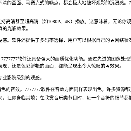
清的画面、马赛克式的噪点，都会极大地破坏观影的沉浸感。77
支持高清甚至超高清（如1080P、4K）播放。这意味着，无论
真的光影效果。
感。软件还提供了多码率选择，用户可以根据自己的🔥网络状
7777777软件还具备强大的画质优化功能。通过先进的图像
表现，还是色彩鲜艳的画面，都能呈现出令人惊叹的🔥效果。
专业影院级别的观感。
出色的音效。7777777软件在音效方面同样表现出色，许多资
传来，让你身临其境；在欣赏音乐类节目时，每一个音符的细节都