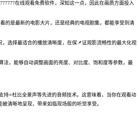
77777在线观看免费软件，深知这一点，因此在画质方面投入
你观看的是最新的电影大片，还是经典的电视剧集，都能享受到清
况，选择最适合的播放清晰度，在保📌证观影流畅性的最大化视
处理算法，能够自动调整画面的亮度、对比度、饱和度等参数，最
源都支持⭐杜比全景声等先进的音频技术。这意味着，当你在观看动
能被清晰地呈现，带来如临现场般的听觉享受。