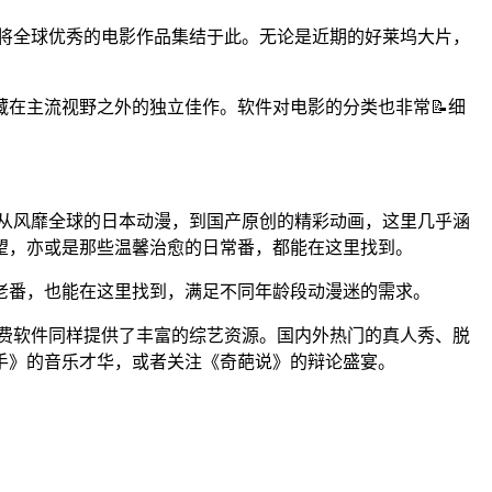
件，将全球优秀的电影作品集结于此。无论是近期的好莱坞大片，
在主流视野之外的独立佳作。软件对电影的分类也非常📝细
藏。从风靡全球的日本动漫，到国产原创的精彩动画，这里几乎涵
望，亦或是那些温馨治愈的日常番，都能在这里找到。
老番，也能在这里找到，满足不同年龄段动漫迷的需求。
看免费软件同样提供了丰富的综艺资源。国内外热门的真人秀、脱
手》的音乐才华，或者关注《奇葩说》的辩论盛宴。