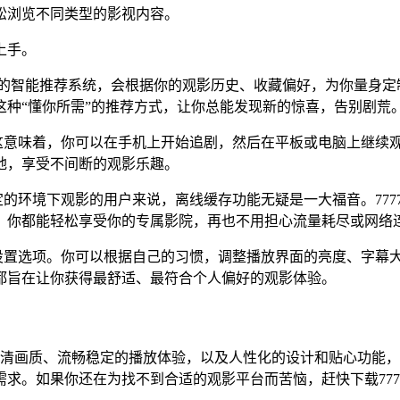
松浏览不同类型的影视内容。
上手。
7软件的智能推荐系统，会根据你的观影历史、收藏偏好，为你量
种“懂你所需”的推荐方式，让你总能发现新的惊喜，告别剧荒
。这意味着，你可以在手机上开始追剧，然后在平板或电脑上继续
地，享受不间断的观影乐趣。
定的环境下观影的用户来说，离线缓存功能无疑是一大福音。777
域，你都能轻松享受你的专属影院，再也不用担心流量耗尽或网络
化设置选项。你可以根据自己的习惯，调整播放界面的亮度、字幕
都旨在让你获得最舒适、最符合个人偏好的观影体验。
的高清画质、流畅稳定的播放体验，以及人性化的设计和贴心功能
求。如果你还在为找不到合适的观影平台而苦恼，赶快下载777