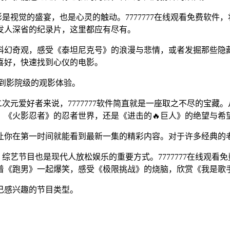
是视觉的盛宴，也是心灵的触动。7777777在线观看免费软
发人深省的纪录片，这里都应有尽有。
科幻奇观，感受《泰坦尼克号》的浪漫与悲情，或者发掘那些隐藏
喜好，快速找到心仪的电影。
到影院级的观影体验。
二次元爱好者来说，7777777软件简直就是一座取之不尽的宝
，《火影忍者》的忍者世界，还是《进击的🔥巨人》的绝望与希
，让你在第一时间就能看到最新一集的精彩内容。对于许多经典的
综艺节目也是现代人放松娱乐的重要方式。7777777在线观
着《跑男》一起爆笑，感受《极限挑战》的烧脑，欣赏《我是歌
己感兴趣的节目类型。