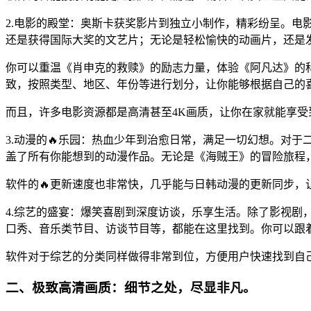
2.电影的殿堂：奥斯卡获奖影片到独立小制作，精彩纷呈。电影
还是获得国际大奖的文艺片；无论是轻松愉快的动画片，还是
你可以重温《肖申克的救赎》的励志力量，体验《阿凡达》的
致，按照类型、地区、年份等进行划分，让你能够根据自己的
而且，许多电影资源都是高清甚至4K画质，让你在家就能享受
3.动漫的🔥乐园：热血少年到治愈日常，满足一切幻想。对于
盖了所有你能想到的动漫作品。无论是《海贼王》的冒险旅程
软件的🔥更新速度也非常快，几乎能与日韩动漫的更新同步
4.综艺的盛宴：爆笑喜剧到深度访谈，乐享生活。除了影视剧，
口秀、音乐类节目、访谈节目等，都能在这里找到。你可以跟
软件对于综艺的分类同样做得非常到位，方便用户快速找到自
二、极致高清画质：细节之处，尽显非凡。