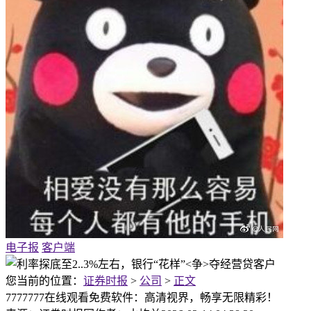
电子报
客户端
您当前的位置：
证券时报
>
公司
>
正文
7777777在线观看免费软件：高清视界，畅享无限精彩！