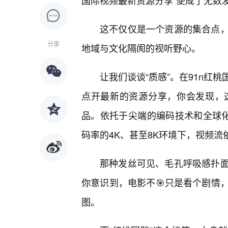
国际视频最新资源分享”便成了无数
这不仅仅是一个资源的集合点
分享
地域与文化隔阂的视听野心。
让我们谈谈“质感”。在91n红
点开最新的资源分享，你会发现，
品。依托于尖端的编码技术和全球化
码率的4K、甚至8K环境下，视频
那种发丝可见、毛孔呼吸感扑
你意识到，电影不🎯只是看个剧情
图。