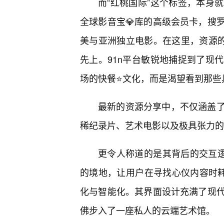
而“红桃国际”这个标签，本身
全球影音宝💎库的高级会员卡，搜
美与亚洲独立电影。在这里，资源的
先上。91n平台敏锐地捕捉到了现
场的快餐⭐文化，而是渴望看到那些
最新的资源分享中，不仅涵盖
稀纪录片、艺术电影以及极具张力的
更令人称道的是其背后的交互逻
的境地，让用户在寻找心仪内容时耗
化与智能化。其界面设计充满了现代
佛步入了一座私人的云端艺术馆。