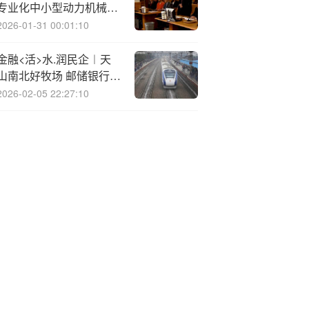
专业化中小型动力机械产
品制造基地之一
2026-01-31 00:01:10
金融<活>水.润民企︱天
山南北好牧场 邮储银行助
力牧歌新唱
2026-02-05 22:27:10