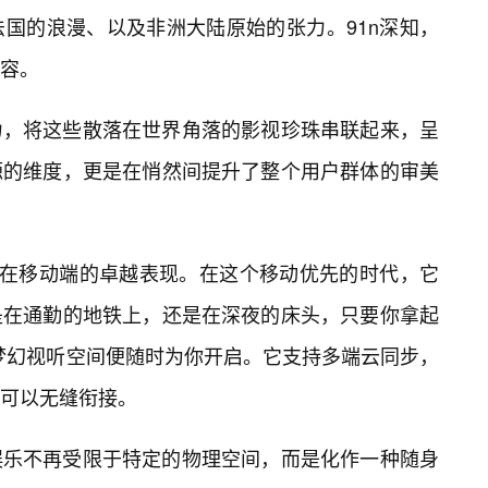
国的浪漫、以及非洲大陆原始的张力。91n深知，
容。
力，将这些散落在世界角落的影视珍珠串联起来，呈
源的维度，更是在悄然间提升了整个用户群体的审美
频在移动端的卓越表现。在这个移动优先的时代，它
是在通勤的地铁上，还是在深夜的床头，只要你拿起
的梦幻视听空间便随时为你开启。它支持多端云同步，
可以无缝衔接。
娱乐不再受限于特定的物理空间，而是化作一种随身