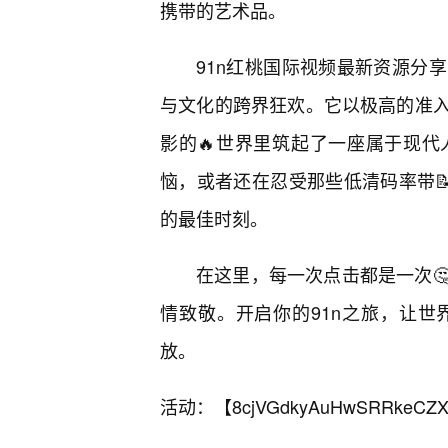
携带的艺术品。
91n红桃国际视频最新资源分
与文化的跨界狂欢。它以极高的准
影的🔥世界里筑起了一座属于现
恼，或者还在忍受那些低清码率带
的最佳时刻。
在这里，每一次点击都是一次
情致敬。开启你的91n之旅，让
放。
活动：【
8cjVGdkyAuHwSRRkeCZX