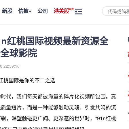
新股
信披+
公司
港美股
1n红桃国际视频最新资源全
全球影院
0 22:59:10
n红桃国际是你的不二之选
的时代，我们每天都被海量的碎片化视频所包围。真
低质量短片，而是一种能够触动灵魂、引发共鸣的沉
辑，渴望触碰更广阔、更深邃的世界时，“91n红桃