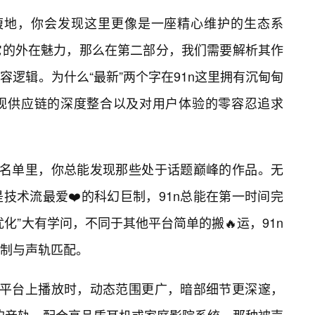
源腹地，你会发现这里更像是一座精心维护的生态系
它的外在魅力，那么在第二部分，我们需要解析其作
逻辑。为什么“最新”两个字在91n这里拥有沉甸甸
视供应链的深度整合以及对用户体验的零容忍追求
源名单里，你总能发现那些处于话题巅峰的作品。无
技术流最爱❤️的科幻巨制，91n总能在第一时间完
优化”大有学问，不同于其他平台简单的搬🔥运，91n
制与声轨匹配。
n平台上播放时，动态范围更广，暗部细节更深邃，