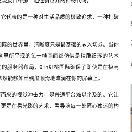
发烧友口中那个通往新世界的神秘代码。
，它代表的是一种对生活品质的极致追求，一种打破
桃国际的世界里，清晰度只是最基础的🔥入场券。当你
这里所呈现的每一帧画面都仿佛是精雕细琢的艺术
的服务器布局，91n红桃国际确保了即使是在极高
流依然能够如丝绸般顺滑地流淌在你的屏幕上。
面而来的视觉冲击力，是普通平台难以企及的。它让
，更是在看光影的艺术、看导演每一处匠心独运的构