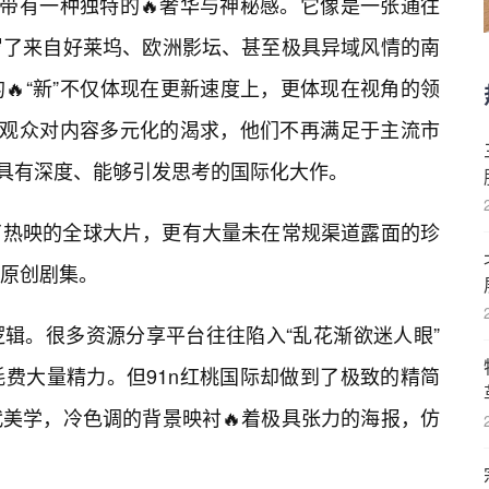
就带有一种独特的🔥奢华与神秘感。它像是一张通往
罗了来自好莱坞、欧洲影坛、甚至极具异域风情的南
🔥“新”不仅体现在更新速度上，更体现在视角的领
代观众对内容多元化的渴求，他们不再满足于主流市
具有深度、能够引发思考的国际化大作。
了热映的全球大片，更有大量未在常规渠道露面的珍
原创剧集。
辑。很多资源分享平台往往陷入“乱花渐欲迷人眼”
费大量精力。但91n红桃国际却做到了极致的精简
美学，冷色调的背景映衬🔥着极具张力的海报，仿