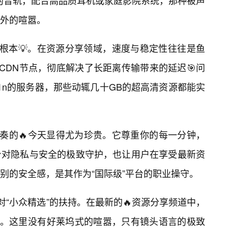
os）的音轨，配合高品质耳机或家庭影院系统，那种被声
外的喧嚣。
的根本💡。在资源分享领域，速度与稳定性往往是鱼
CDN节点，彻底解决了长距离传输带来的延迟🎯问
1n的服务器，那些动辄几十GB的超高清资源都能实
节奏的🔥今天显得尤为珍贵。它尊重你的每一分钟，
台对隐私与安全的极致守护，也让用户在享受最新资
别的安全感，是其作为“国际级”平台的职业操守。
对“小众精选”的扶持。在最新的🔥资源分享频道中，
置。这里没有好莱坞式的喧嚣，只有镜头语言的极致