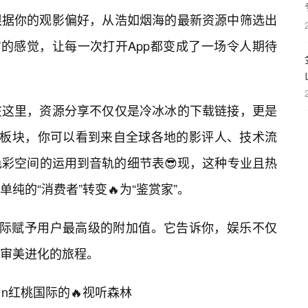
根据你的观影偏好，从浩如烟海的最新资源中筛选出
”的感觉，让每一次打开App都变成了一场令人期待
在这里，资源分享不仅仅是冷冰冰的下载链接，更是
动板块，你可以看到来自全球各地的影评人、技术流
色彩空间的运用到音轨的细节表😎现，这种专业且热
纯的“消费者”转变🔥为“鉴赏家”。
国际赋予用户最高级的附加值。它告诉你，娱乐不仅
审美进化的旅程。
n红桃国际的🔥视听森林